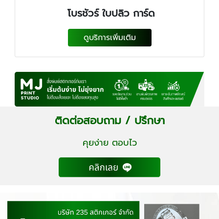
โบรชัวร์ ใบปลิว การ์ด
ดูบริการเพิ่มเติม
ติดต่อสอบถาม / ปรึกษา
คุยง่าย ตอบไว