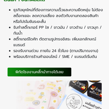
ธุรกิจยุคใหม่ที่ต้องการความเร็วและความยืดหยุ่น ไม่ต้อง
สต็อกเยอะ ลดความเสี่ยง ลงตัวกับงานทดลองสินค้า
หรือโปรโมชันระยะสั้น
รับทำสติ๊กเกอร์ PP ใส / ขาวมัน / ขาวด้าน / ขาวมุก /
กันน้ำ
สติ๊กเกอร์ไดคัท ตัดตามรูปทรงอิสระ เพิ่มเอกลักษณ์
แบรนด์
รองรับงานด่วน ภายใน 24 ชั่วโมง (ตามปริมาณงาน)
พร้อมบริการร้านค้าออนไลน์ / SME / แบรนด์เริ่มต้น
พิกัดโรงงานคลิ๊กนำทางได้เลย