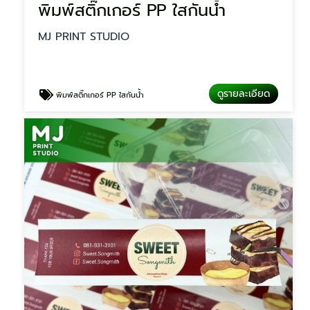
พิมพ์สติ๊กเกอร์ PP ใสกันน้ำ
MJ PRINT STUDIO
ดูรายละเอียด
พิมพ์สติ๊กเกอร์ PP ใสกันน้ำ