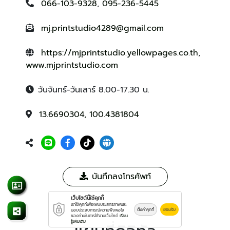
066-103-9328
,
095-236-5445
mj.printstudio4289@gmail.com
https://mjprintstudio.yellowpages.co.th
,
www.mjprintstudio.com
วันจันทร์-วันเสาร์ 8.00-17.30 น.
13.6690304, 100.4381804
บันทึกลงโทรศัพท์
เว็บไซต์นี้ใช้คุกกี้
เราใช้คุกกี้เพื่อเพิ่มประสิทธิภาพและ
ตั้งค่าคุกกี้
ยอมรับ
มอบประสบการณ์ความพึงพอใจ
ของท่านในการใช้งานเว็บไซต์
เรียน
รู้เพิ่มเติม