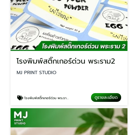
โรงพิมพ์สติ๊กเกอร์ด่วน พระราม2
MJ PRINT STUDIO
ดูรายละเอียด
โรงพิมพ์สติ๊กเกอร์ด่วน พระราม2