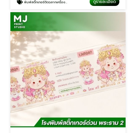
ดูรายละเอียด
พิมพ์สติ๊กเกอร์ติดฉลากเครื่องสำอาง