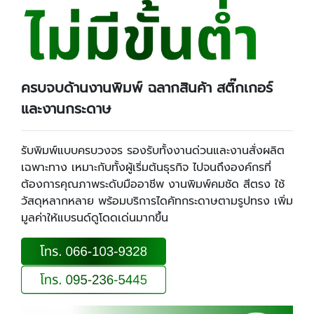
ครบจบด้านงานพิมพ์ ฉลากสินค้า สติ๊กเกอร์
และงานกระดาษ
รับพิมพ์แบบครบวงจร รองรับทั้งงานด่วนและงานสั่งผลิต
เฉพาะทาง เหมาะกับทั้งผู้เริ่มต้นธุรกิจ ไปจนถึงองค์กรที่
ต้องการคุณภาพระดับมืออาชีพ งานพิมพ์คมชัด สีตรง ใช้
วัสดุหลากหลาย พร้อมบริการไดคัทกระดาษตามรูปทรง เพิ่ม
มูลค่าให้แบรนด์ดูโดดเด่นมากขึ้น