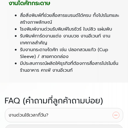
งานไดคัทกระดาษ
สื่อสิ่งพิมพ์ที่ช่วยสื่อสารแบรนด์ได้ครบ ทั้งโปรโมทและ
สร้างภาพลักษณ์
โรงพิมพ์งานด่วนรับพิมพ์โบรชัวร์ ใบปลิว แผ่นพับ
รับพิมพ์การ์ดงานแต่ง งานบวช งานอีเวนท์ งาน
เทศกาลสำคัญ
รับงานกระดาษไดคัท เช่น ปลอกสวมแก้ว (Cup
Sleeve) / สายคาดกล่อง
มีประสบการณ์ผลิตให้ธุรกิจที่ต้องการสื่อสารโปรโมชั่น
ร้านอาหาร คาเฟ่ งานอีเวนท์
FAQ (คำถามที่ลูกค้าถามบ่อย)
งานด่วนใช้เวลากี่วัน?