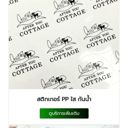
สติกเกอร์ PP ใส กันน้ำ
ดูบริการเพิ่มเติม