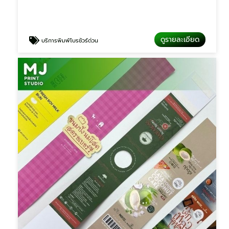
ดูรายละเอียด
บริการพิมพ์โบรชัวร์ด่วน