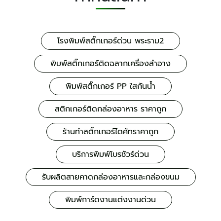
โรงพิมพ์สติ๊กเกอร์ด่วน พระราม2
พิมพ์สติ๊กเกอร์ติดฉลากเครื่องสำอาง
พิมพ์สติ๊กเกอร์ PP ใสกันน้ำ
สติกเกอร์ติดกล่องอาหาร ราคาถูก
ร้านทำสติ๊กเกอร์ไดคัทราคาถูก
บริการพิมพ์โบรชัวร์ด่วน
รับผลิตสายคาดกล่องอาหารและกล่องขนม
พิมพ์การ์ดงานแต่งงานด่วน